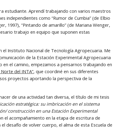
ra estudiante. Aprendí trabajando con varios maestros 
nes independientes como “Rumor de Cumbia” (de Elbio 
er, 1997), “Pintando de amarillo” (de Mariana Wenger, 
cesario trabajo en equipo que suponen estas 
 el Instituto Nacional de Tecnología Agropecuaria. Me 
omunicación de la Estación Experimental Agropecuaria 
do en el camino, empezamos a pensarnos trabajando en  
 Norte del INTA”
, que coordiné en sus diferentes 
sos proyectos aportando la perspectiva de la 
cer de una actividad tan diversa, el título de mi tesis 
ación estratégica: su imbricación en el sistema 
ión/ construcción en una Estación Experimental 
on el acompañamiento en la etapa de escritura de 
el desafío de volver cuerpo, el alma de esta Escuela de 