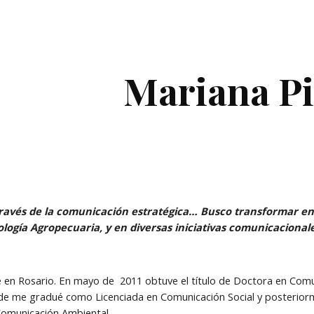
ip to main content
Skip to navigat
Mariana Pi
ravés de la comunicación estratégica… Busco transformar en la
logía Agropecuaria, y en diversas iniciativas comunicacionale
ié en Rosario. En mayo de  2011 obtuve el título de Doctora en Comun
e me gradué como Licenciada en Comunicación Social y posteriorme
 Comunicación Ambiental.