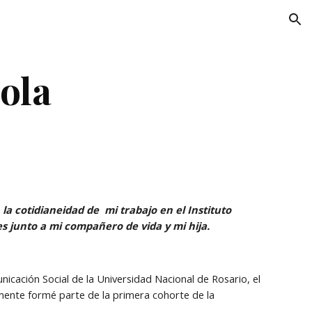
ion
ola
 cotidianeidad de  mi trabajo en el Instituto 
s junto a mi compañero de vida y mi hija.
icación Social de la Universidad Nacional de Rosario, el 
nte formé parte de la primera cohorte de la 