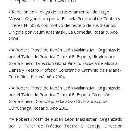
Discépola. C.E.C. Rosario. Año 2007
-“Rebelión en la playa de estacionamiento” de Hugo 
Mosset. Organizado por la Escuela Provincial de Teatro y 
Títeres Nº 5029, con motivo del festejo de sus 30 años. 
Dirigida por Naum Krasniaski.. La Comedia. Rosario. Año 
2004.
-“A Robert Frost” de Rubén León Makinistian. Organizado 
por el Taller de Práctica Teatral El Espejo, dirigido por 
Gloria Piñero. Dirección Gloria Piñero. Escuela de Música, 
Danza y Teatro Profesor Constancio Carminio de Paraná-
Entre Ríos. Paraná. Año 2004.
-“A Robert Frost” de Rubén León Makinistian. Organizado 
por el Taller de Práctica Teatral El Espejo. Dirección 
Gloria Piñero. Complejo Educativo Dr. Francisco de
Gurruchaga. Rosario. Año 2003.
-“A Robert Frost” de Rubén León Makinistian. Organizado
por el Taller de Práctica Teatral El Espejo. Dirección