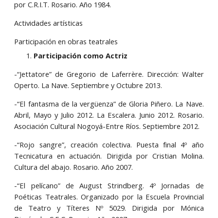
por C.R.I.T.
Rosario.
Año
1984.
Actividades artísticas
Participación en obras teatrales
Participación como Actriz
-“Jettatore” de Gregorio de Laferrère. Dirección: Walter
Operto. La Nave. Septiembre y Octubre 2013.
-“El fantasma de la vergüenza” de Gloria Piñero. La Nave.
Abril, Mayo y Julio 2012. La Escalera. Junio 2012. Rosario.
Asociación Cultural Nogoyá-Entre Ríos. Septiembre 2012.
-“Rojo sangre”, creación colectiva. Puesta final 4º año
Tecnicatura en actuación. Dirigida por Cristian Molina.
Cultura del abajo. Rosario. Año 2007.
-“El pelícano” de August Strindberg. 4º Jornadas de
Poéticas Teatrales. Organizado por la Escuela Provincial
de Teatro y Títeres Nº 5029. Dirigida por Mónica