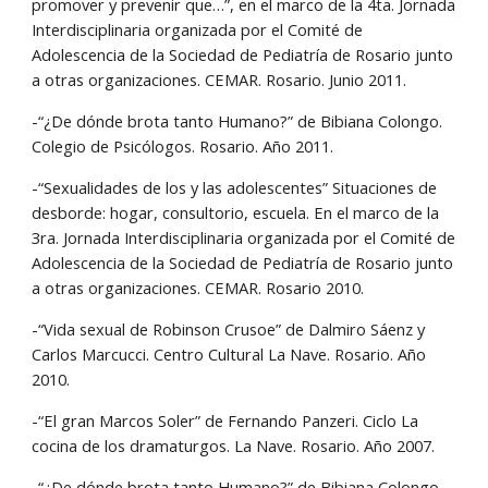
promover y prevenir que…”, en el marco de la 4ta. Jornada 
Interdisciplinaria organizada por el Comité de 
Adolescencia de la Sociedad de Pediatría de Rosario junto 
a otras organizaciones. CEMAR. Rosario. Junio 2011.
-“¿De dónde brota tanto Humano?” de Bibiana Colongo. 
Colegio de Psicólogos. Rosario. Año 2011.
-“Sexualidades de los y las adolescentes” Situaciones de 
desborde: hogar, consultorio, escuela. En el marco de la 
3ra. Jornada Interdisciplinaria organizada por el Comité de 
Adolescencia de la Sociedad de Pediatría de Rosario junto 
a otras organizaciones. CEMAR. Rosario 2010.
-“Vida sexual de Robinson Crusoe” de Dalmiro Sáenz y 
Carlos Marcucci. Centro Cultural La Nave. Rosario. Año 
2010.
-“El gran Marcos Soler” de Fernando Panzeri. Ciclo La 
cocina de los dramaturgos. La Nave. Rosario. Año 2007.
-“¿De dónde brota tanto Humano?” de Bibiana Colongo. 