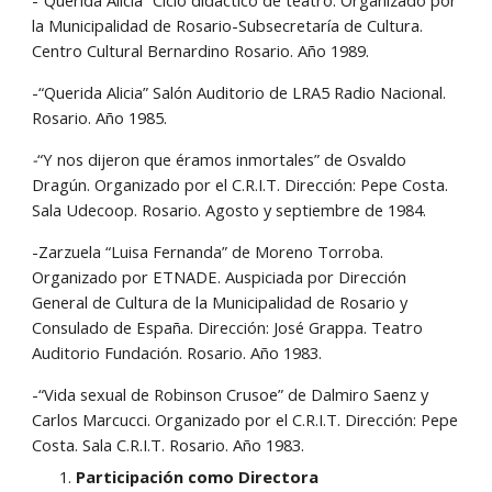
-“Querida Alicia” Ciclo didáctico de teatro. Organizado por 
la Municipalidad de Rosario-Subsecretaría de Cultura. 
Centro Cultural Bernardino Rosario. Año 1989.
-“Querida Alicia” Salón Auditorio de LRA5
Radio Nacional. 
Rosario. Año 1985.
-
“Y nos dijeron que éramos inmortales” de Osvaldo 
Dragún. Organizado por el C.R.I.T. Dirección: Pepe Costa. 
Sala Udecoop. Rosario. Agosto y septiembre de 1984.
-Zarzuela “Luisa Fernanda” de Moreno Torroba. 
Organizado por ETNADE. Auspiciada por Dirección 
General de Cultura de la Municipalidad de Rosario y 
Consulado de España. Dirección: José Grappa. Teatro 
Auditorio Fundación. Rosario. Año 1983.
-“Vida sexual de Robinson Crusoe” de Dalmiro Saenz y 
Carlos Marcucci. Organizado por el C.R.I.T. Dirección: Pepe 
Costa. Sala C.R.I.T. Rosario. Año 1983.
Participación como Directora