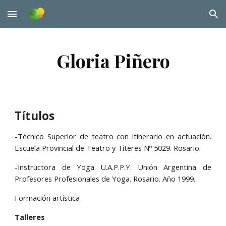
Skip to main content
Skip to navigation
Gloria Piñero
Títulos
-Técnico Superior de teatro con itinerario en actuación.
Escuela Provincial de Teatro y Títeres Nº 5029. Rosario.
-Instructora de Yoga U.A.P.P.Y. Unión Argentina de
Profesores Profesionales de Yoga. Rosario. Año 1999.
Formación artística
Talleres