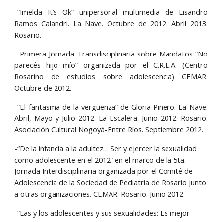
-“Imelda It’s Ok” unipersonal multimedia de Lisandro
Ramos Calandri. La Nave. Octubre de 2012. Abril 2013.
Rosario.
- Primera Jornada Transdisciplinaria sobre Mandatos “No
parecés hijo mío” organizada por el C.R.E.A. (Centro
Rosarino de estudios sobre adolescencia) CEMAR.
Octubre de 2012.
-“El fantasma de la vergüenza” de Gloria Piñero. La Nave.
Abril, Mayo y Julio 2012. La Escalera. Junio 2012. Rosario.
Asociación Cultural Nogoyá-Entre Ríos. Septiembre 2012.
-“De la infancia a la adultez… Ser y ejercer la sexualidad 
como adolescente en el 2012” en el marco de la 5ta. 
Jornada Interdisciplinaria organizada por el Comité de 
Adolescencia de la Sociedad de Pediatría de Rosario junto 
a otras organizaciones. CEMAR. Rosario. Junio 2012.
-“Las y los adolescentes y sus sexualidades: Es mejor 