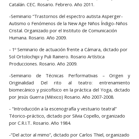
Catalán. CEC. Rosario. Febrero. Año 2011.
-Seminario “Trastornos del espectro autista Asperger-
Autismo o Fenómenos de la New Age Niños Índigo-Niños 
Cristal. Organizado por el Instituto de Comunicación 
Humana. Rosario. Año 2009.
- 1º Seminario de actuación frente a Cámara, dictado por 
Sol Ortolochipi y Puli Rainero. Rosario Artística 
Producciones. Rosario. Año 2009.
-Seminario de Técnicas Performativas – Origen y
Originalidad Del rito al teatro: entrenamiento
biomecánico y psicofísico en la práctica del Yoga, dictado
por Jesús Guerra (México) Rosario. Año 2007-2008.
- “Introducción a la escenografía y vestuario teatral” 
Téorico-práctico, dictado por Silvia Copello, organizado 
por C.R.I.T
.
 Rosario. Año 1984.
-“Del actor al mimo”, dictado por Carlos Thiel, organizado 