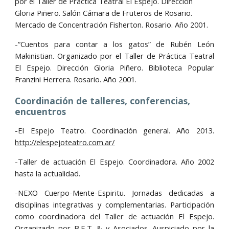
por el Taller de Práctica Teatral El Espejo. Dirección 
Gloria Piñero. Salón Cámara de Fruteros de Rosario. 
Mercado de Concentración Fisherton. Rosario. Año 2001.
-“Cuentos para contar a los gatos” de Rubén León
Makinistian. Organizado por el Taller de Práctica Teatral
El Espejo. Dirección Gloria Piñero. Biblioteca Popular
Franzini Herrera. Rosario. Año 2001.
Coordinación de talleres, conferencias, 
encuentros
-El Espejo Teatro. Coordinación general. Año 2013.
http://elespejoteatro.com.ar/
-Taller de actuación El Espejo. Coordinadora. Año 2002
hasta la actualidad.
-NEXO Cuerpo-Mente-Espiritu. Jornadas dedicadas a
disciplinas integrativas y complementarias. Participación
como coordinadora del Taller de actuación El Espejo.
Organizado por B.E.T. & y Asociados. Auspiciado por la