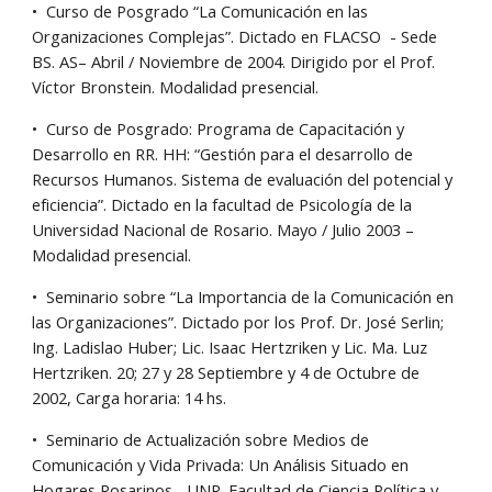
•  Curso de Posgrado “La Comunicación en las 
Organizaciones Complejas”. Dictado en FLACSO  - Sede 
BS. AS– Abril / Noviembre de 2004. Dirigido por el Prof. 
Víctor Bronstein. Modalidad presencial.
•  Curso de Posgrado: Programa de Capacitación y 
Desarrollo en RR. HH: “Gestión para el desarrollo de 
Recursos Humanos. Sistema de evaluación del potencial y 
eficiencia”. Dictado en la facultad de Psicología de la 
Universidad Nacional de Rosario. Mayo / Julio 2003 – 
Modalidad presencial.
•  Seminario sobre “La Importancia de la Comunicación en 
las Organizaciones”. Dictado por los Prof. Dr. José Serlin; 
Ing. Ladislao Huber; Lic. Isaac Hertzriken y Lic. Ma. Luz 
Hertzriken. 20; 27 y 28 Septiembre y 4 de Octubre de 
2002, Carga horaria: 14 hs.
•  Seminario de Actualización sobre Medios de 
Comunicación y Vida Privada: Un Análisis Situado en 
Hogares Rosarinos.- UNR. Facultad de Ciencia Política y 