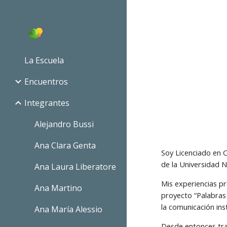
Sk
La Escuela
Encuentros
Integrantes
Alejandro Bussi
Ana Clara Genta
Soy Licenciado en C
de la Universidad N
Ana Laura Liberatore
Mis experiencias pr
Ana Martino
proyecto “Palabras 
la comunicación ins
Ana María Alessio
Desde entonces tra