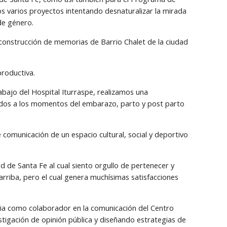
os varios proyectos intentando desnaturalizar la mirada 
 de género.
construcción de memorias de Barrio Chalet de la ciudad 
productiva.
abajo del Hospital Iturraspe, realizamos una 
iados a los momentos del embarazo, parto y post parto 
comunicación de un espacio cultural, social y deportivo 
 de Santa Fe al cual siento orgullo de pertenecer y 
riba, pero el cual genera muchísimas satisfacciones 
ia como colaborador en la comunicación del Centro 
stigación de opinión pública y diseñando estrategias de 